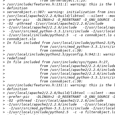
>
>
>
>
>
>
>
>
>
>
>
>
>
>
>
>
>
>
>
>
>
>
>
>
>
>
>
>
>
>