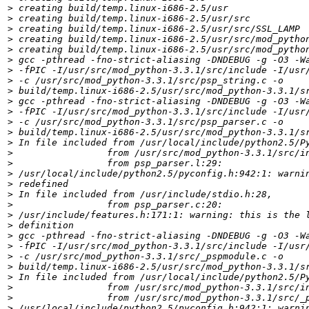
>
>
>
>
>
>
>
>
>
>
>
>
>
>
>
>
>
>
>
>
>
>
>
>
>
>
>
>
>
>