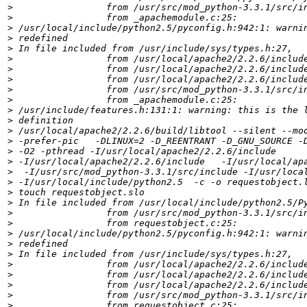
>
>
>
>
>
>
>
>
>
>
>
>
>
>
>
>
>
>
>
>
>
>
>
>
>
>
>
>
>
>