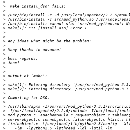
>
>
>
>
>
>
>
>
>
>
>
>
>
>
>
>
>
>
>
>
>
>
>
>
>
>
>
>
>
>