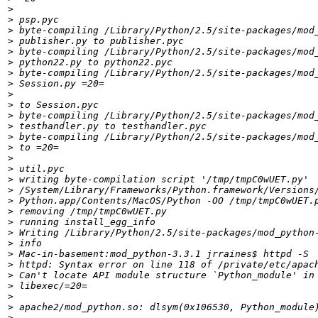
>
>
>
>
>
>
>
>
>
>
>
>
>
>
>
>
>
>
>
>
>
>
>
>
>
>
>
>
>
>