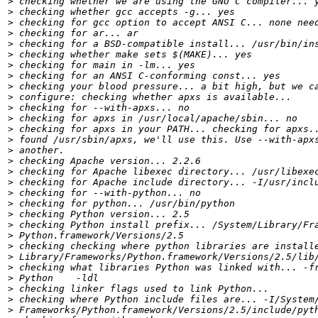
>
>
>
>
>
>
>
>
>
>
>
>
>
>
>
>
>
>
>
>
>
>
>
>
>
>
>
>
>
>