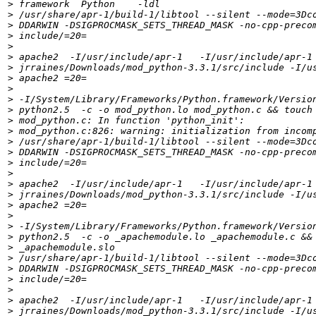
>
>
>
>
>
>
>
>
>
>
>
>
>
>
>
>
>
>
>
>
>
>
>
>
>
>
>
>
>
>