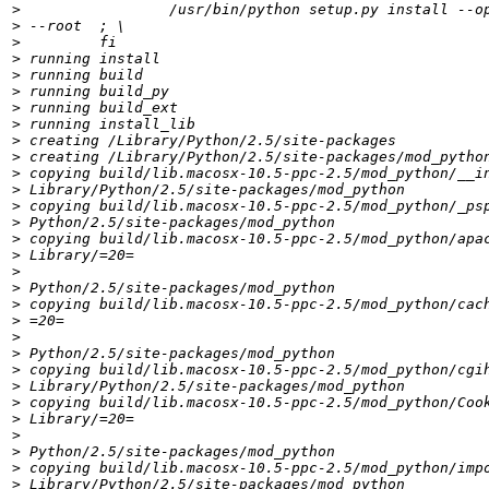
>
>
>
>
>
>
>
>
>
>
>
>
>
>
>
>
>
>
>
>
>
>
>
>
>
>
>
>
>
>