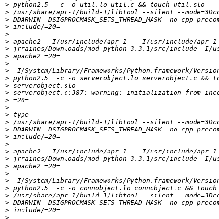
>
>
>
>
>
>
>
>
>
>
>
>
>
>
>
>
>
>
>
>
>
>
>
>
>
>
>
>
>
>