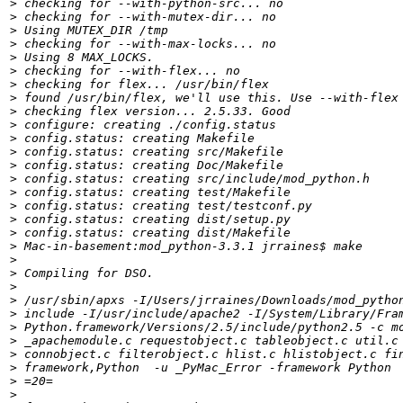
>
>
>
>
>
>
>
>
>
>
>
>
>
>
>
>
>
>
>
>
>
>
>
>
>
>
>
>
>
>