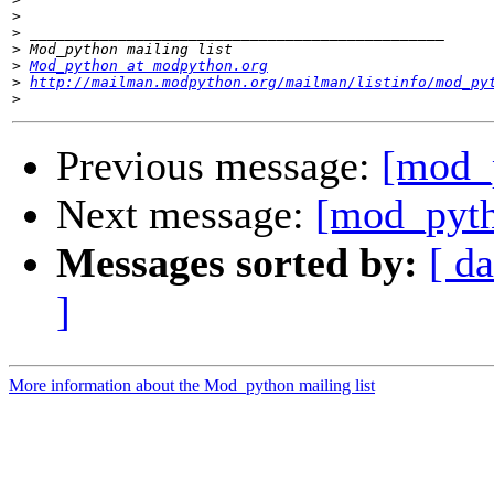
>
>
>
>
Mod_python at modpython.org
>
http://mailman.modpython.org/mailman/listinfo/mod_py
>
Previous message:
[mod_p
Next message:
[mod_pyt
Messages sorted by:
[ da
]
More information about the Mod_python mailing list