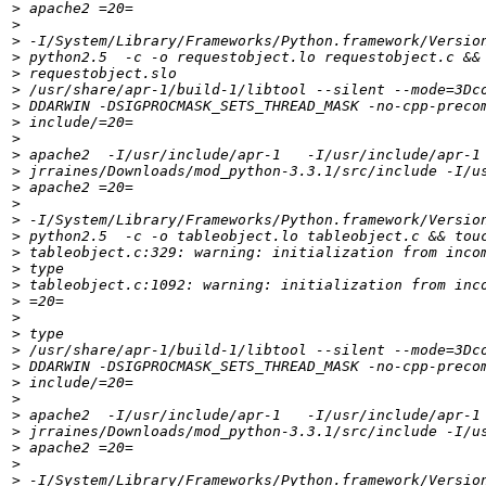
>
>
>
>
>
>
>
>
>
>
>
>
>
>
>
>
>
>
>
>
>
>
>
>
>
>
>
>
>
>