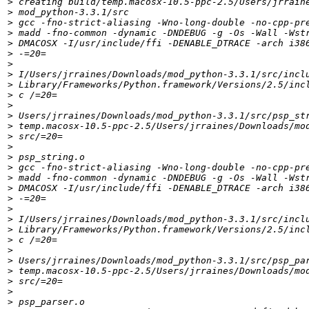
>
>
>
>
>
>
>
>
>
>
>
>
>
>
>
>
>
>
>
>
>
>
>
>
>
>
>
>
>
>