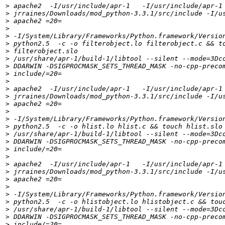
>
>
>
>
>
>
>
>
>
>
>
>
>
>
>
>
>
>
>
>
>
>
>
>
>
>
>
>
>
>