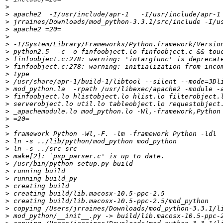
>
>
>
>
>
>
>
>
>
>
>
>
>
>
>
>
>
>
>
>
>
>
>
>
>
>
>
>
>