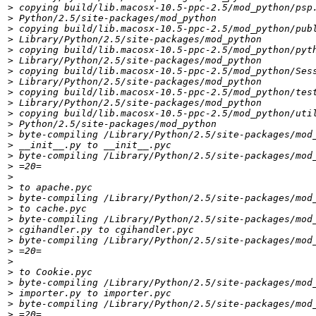
>
>
>
>
>
>
>
>
>
>
>
>
>
>
>
>
>
>
>
>
>
>
>
>
>
>
>
>
>
>