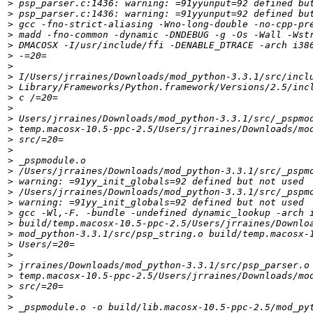
>
>
>
>
>
>
>
>
>
>
>
>
>
>
>
>
>
>
>
>
>
>
>
>
>
>
>
>
>
>