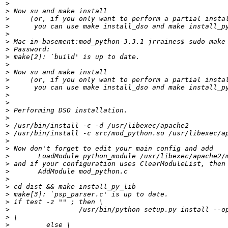
>
>
>
>
>
>
>
>
>
>
>
>
>
>
>
>
>
>
>
>
>
>
>
>
>
>
>
>
>
>