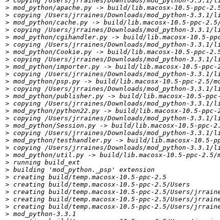
>
>
>
>
>
>
>
>
>
>
>
>
>
>
>
>
>
>
>
>
>
>
>
>
>
>
>
>
>
>